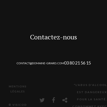
Contactez-nous
03 80 21 56 15
CONTACT@DOMAINE-GIRARD.COM
"L'ABUS D'ALCOOL
MENTIONS
LÉGALES
EST DANGEREUX
POUR LA SANTÉ,
© VISICOD
CONSOMMEZ AVEC