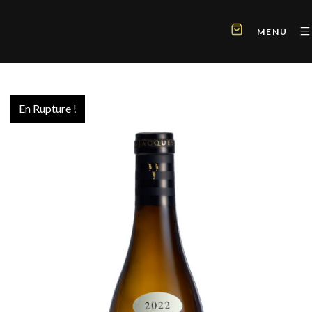
MENU
En Rupture !