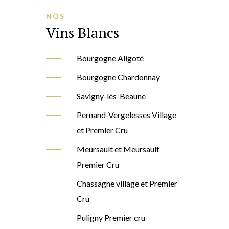
NOS
Vins Blancs
Bourgogne Aligoté
Bourgogne Chardonnay
Savigny-lès-Beaune
Pernand-Vergelesses Village
et Premier Cru
Meursault et Meursault
Premier Cru
Chassagne village et Premier
Cru
Puligny Premier cru