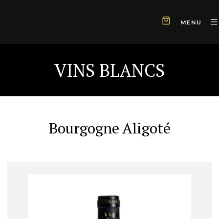
MENU
VINS BLANCS
Bourgogne Aligoté