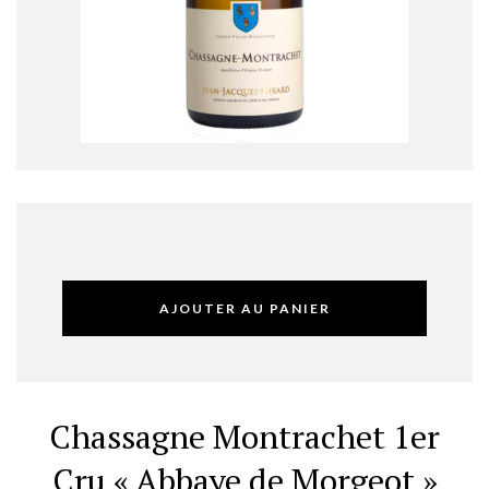
AJOUTER AU PANIER
Chassagne Montrachet 1er
Cru « Abbaye de Morgeot »