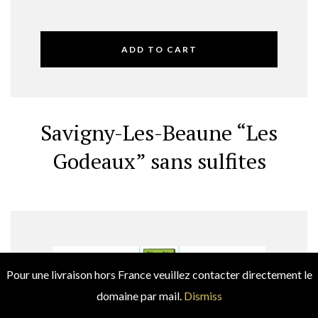
ADD TO CART
Savigny-Les-Beaune “Les
Godeaux” sans sulfites
Pour une livraison hors France veuillez contacter directement le
domaine par mail.
Dismiss