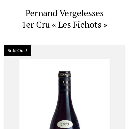
Pernand Vergelesses
1er Cru « Les Fichots »
Sold Out !