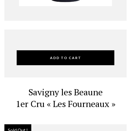
ADD TO CART
Savigny les Beaune
1er Cru « Les Fourneaux »
Sold Out !