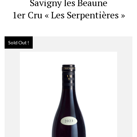
Savigny les Beaune
1er Cru « Les Serpentières »
Sold Out !