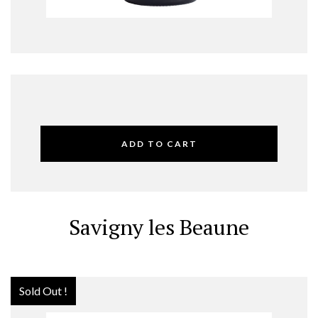
ADD TO CART
Savigny les Beaune
Sold Out !