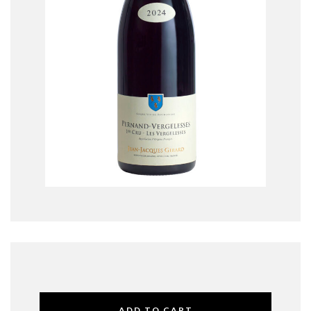
ADD TO CART