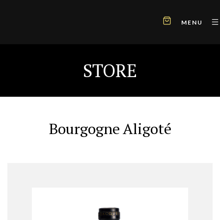
MENU
STORE
Bourgogne Aligoté