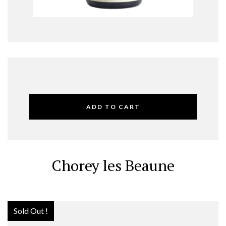
ADD TO CART
Chorey les Beaune
Sold Out !