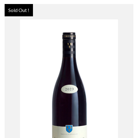
Sold Out !