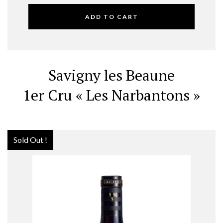
ADD TO CART
Savigny les Beaune
1er Cru « Les Narbantons »
Sold Out !