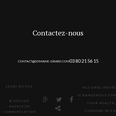
Contactez-nous
03 80 21 56 15
CONTACT@DOMAINE-GIRARD.COM
LEGAL NOTICE
"ALCOHOL ABUSE
IS DANGEROUS FOR
© VISICOD
YOUR HEALTH,
AGENCE DE
CONSUME WITH
COMMUNICATION